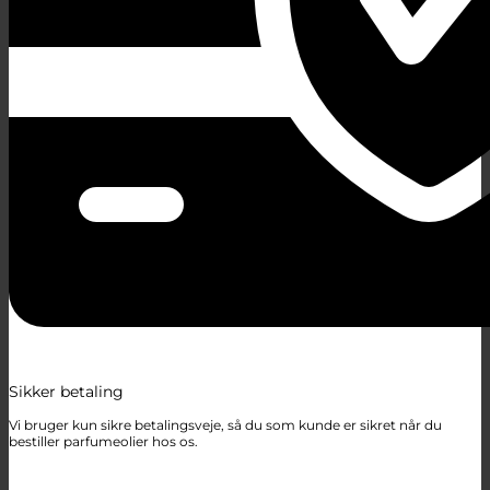
Sikker betaling
Vi bruger kun sikre betalingsveje, så du som kunde er sikret når du
bestiller parfumeolier hos os.