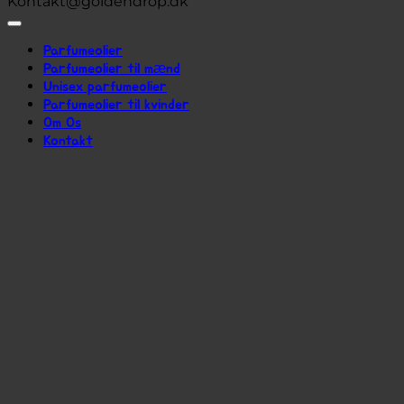
Kontakt@goldendrop.dk
Parfumeolier
Parfumeolier til mænd
Unisex parfumeolier
Parfumeolier til kvinder
Om Os
Kontakt