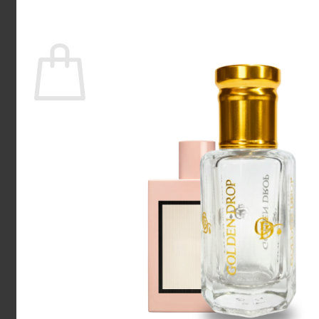
Tilbage til shoppen
Kurv
Ingen varer i kurven.
Tilbage til shoppen