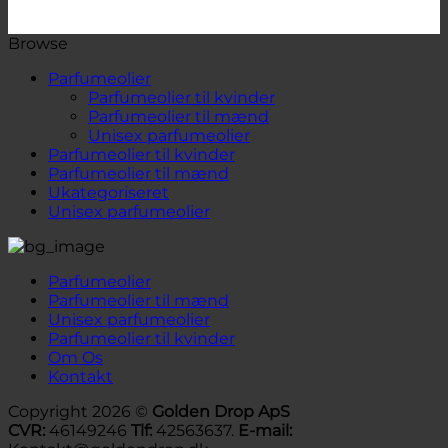
Browse
Parfumeolier
Parfumeolier til kvinder
Parfumeolier til mænd
Unisex parfumeolier
Parfumeolier til kvinder
Parfumeolier til mænd
Ukategoriseret
Unisex parfumeolier
Parfumeolier
Parfumeolier til mænd
Unisex parfumeolier
Parfumeolier til kvinder
Om Os
Kontakt
Copyright 2026 ©
Golden Drop ApS
CVR:
46149246
Tlf:
42563637.
E-mail: