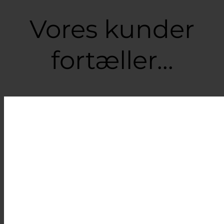
399,00 kr.
Vores kunder
fortæller...