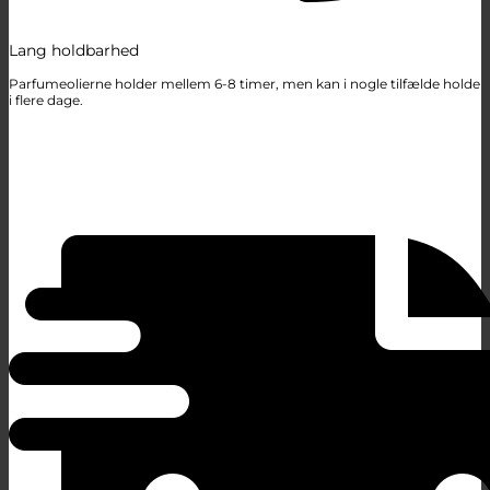
Lang holdbarhed
Parfumeolierne holder mellem 6-8 timer, men kan i nogle tilfælde holde
i flere dage.