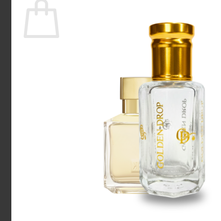
Ingen varer i kurven.
Tilbage til shoppen