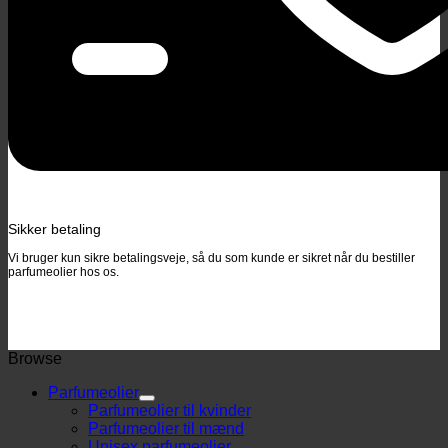
Sikker betaling
Vi bruger kun sikre betalingsveje, så du som kunde er sikret når du bestiller
parfumeolier hos os.
Browse
Parfumeolier
Parfumeolier til kvinder
Parfumeolier til mænd
Unisex parfumeolier