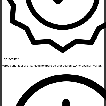
Top kvalitet
Vores parfumeolier er langtidsholdbare og produceret i EU for optimal kvalitet.