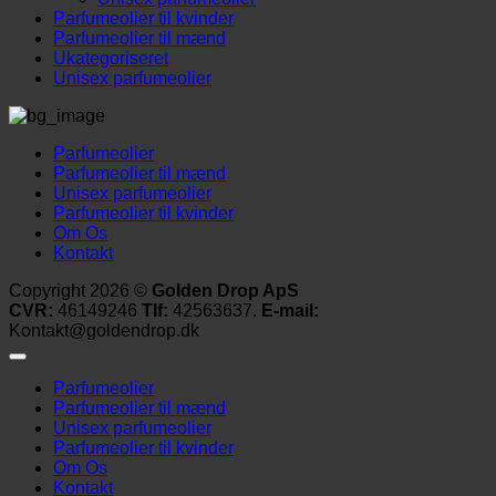
Parfumeolier til kvinder
Parfumeolier til mænd
Ukategoriseret
Unisex parfumeolier
Parfumeolier
Parfumeolier til mænd
Unisex parfumeolier
Parfumeolier til kvinder
Om Os
Kontakt
Copyright 2026 ©
Golden Drop ApS
CVR:
46149246
Tlf:
42563637.
E-mail:
Kontakt@goldendrop.dk
Parfumeolier
Parfumeolier til mænd
Unisex parfumeolier
Parfumeolier til kvinder
Om Os
Kontakt