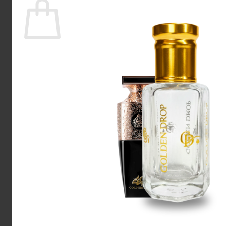
Ingen varer i kurven.
Tilbage til shoppen