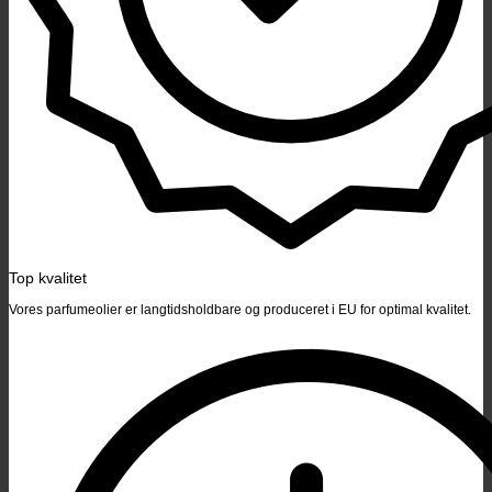
Top kvalitet
Vores parfumeolier er langtidsholdbare og produceret i EU for optimal kvalitet.