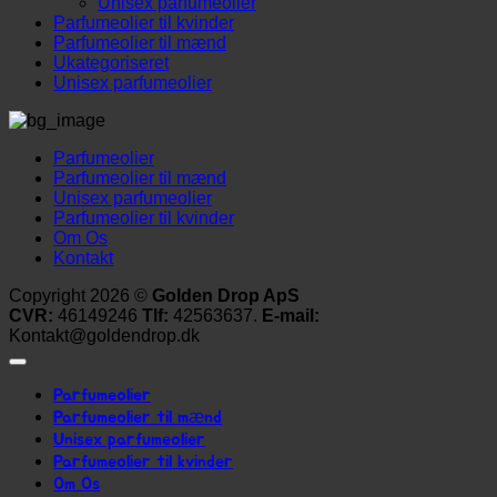
Unisex parfumeolier
Parfumeolier til kvinder
Parfumeolier til mænd
Ukategoriseret
Unisex parfumeolier
Parfumeolier
Parfumeolier til mænd
Unisex parfumeolier
Parfumeolier til kvinder
Om Os
Kontakt
Copyright 2026 ©
Golden Drop ApS
CVR:
46149246
Tlf:
42563637.
E-mail:
Kontakt@goldendrop.dk
Parfumeolier
Parfumeolier til mænd
Unisex parfumeolier
Parfumeolier til kvinder
Om Os