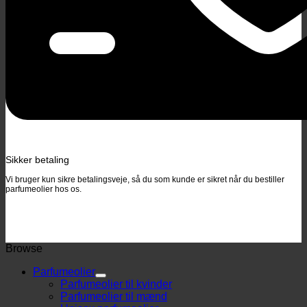
Sikker betaling
Vi bruger kun sikre betalingsveje, så du som kunde er sikret når du bestiller
parfumeolier hos os.
Browse
Parfumeolier
Parfumeolier til kvinder
Parfumeolier til mænd