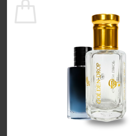
Ingen varer i kurven.
Tilbage til shoppen