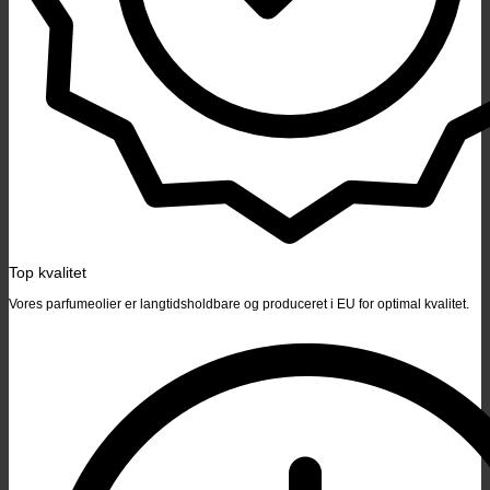
Top kvalitet
Vores parfumeolier er langtidsholdbare og produceret i EU for optimal kvalitet.