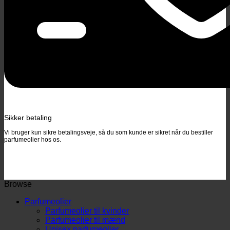
Sikker betaling
Vi bruger kun sikre betalingsveje, så du som kunde er sikret når du bestiller
parfumeolier hos os.
Browse
Parfumeolier
Parfumeolier til kvinder
Parfumeolier til mænd
Unisex parfumeolier