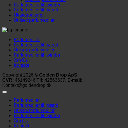
Parfumeolier til kvinder
Parfumeolier til mænd
Ukategoriseret
Unisex parfumeolier
Parfumeolier
Parfumeolier til mænd
Unisex parfumeolier
Parfumeolier til kvinder
Om Os
Kontakt
Copyright 2026 ©
Golden Drop ApS
CVR:
46149246
Tlf:
42563637.
E-mail:
Kontakt@goldendrop.dk
Parfumeolier
Parfumeolier til mænd
Unisex parfumeolier
Parfumeolier til kvinder
Om Os
Kontakt