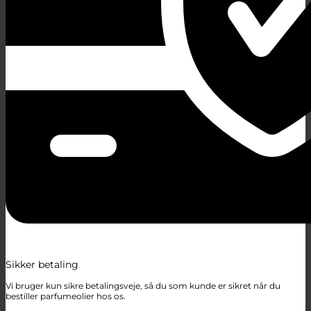
Sikker betaling
Vi bruger kun sikre betalingsveje, så du som kunde er sikret når du
bestiller parfumeolier hos os.