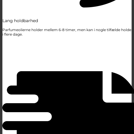
Lang holdbarhed
Parfumeolierne holder mellem 6-8 timer, men kan i nogle tilfælde holde
i flere dage.