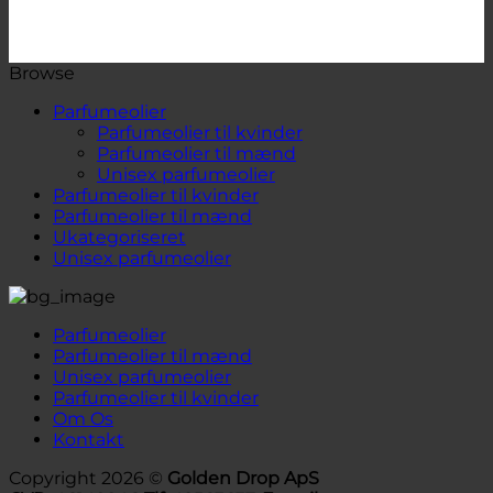
Browse
Parfumeolier
Parfumeolier til kvinder
Parfumeolier til mænd
Unisex parfumeolier
Parfumeolier til kvinder
Parfumeolier til mænd
Ukategoriseret
Unisex parfumeolier
Parfumeolier
Parfumeolier til mænd
Unisex parfumeolier
Parfumeolier til kvinder
Om Os
Kontakt
Copyright 2026 ©
Golden Drop ApS