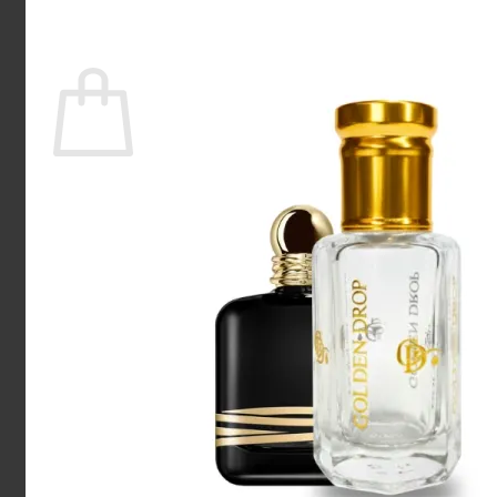
Tilbage til shoppen
Kurv
Ingen varer i kurven.
Tilbage til shoppen