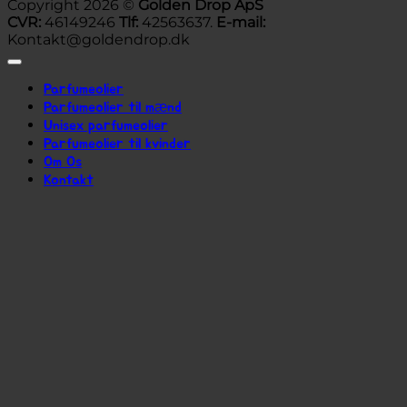
Copyright 2026 ©
Golden Drop ApS
CVR:
46149246
Tlf:
42563637.
E-mail:
Kontakt@goldendrop.dk
Parfumeolier
Parfumeolier til mænd
Unisex parfumeolier
Parfumeolier til kvinder
Om Os
Kontakt