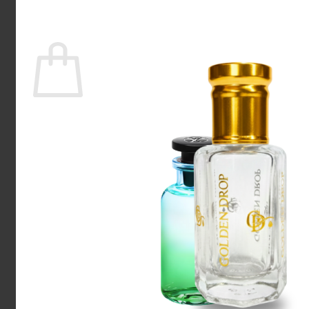
Tilbage til shoppen
Kurv
Ingen varer i kurven.
Tilbage til shoppen