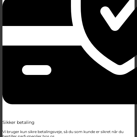
Sikker betaling
Vi bruger kun sikre betalingsveje, så du som kunde er sikret når du
bestiller parfumeolier hos os.