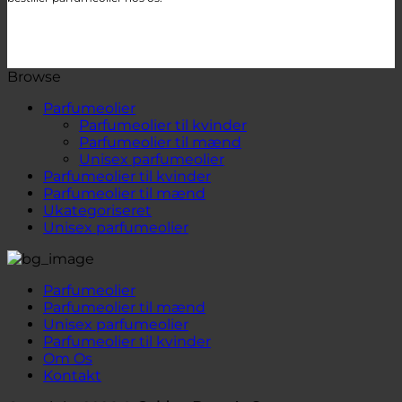
Browse
Parfumeolier
Parfumeolier til kvinder
Parfumeolier til mænd
Unisex parfumeolier
Parfumeolier til kvinder
Parfumeolier til mænd
Ukategoriseret
Unisex parfumeolier
Parfumeolier
Parfumeolier til mænd
Unisex parfumeolier
Parfumeolier til kvinder
Om Os
Kontakt