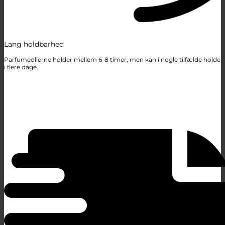
Lang holdbarhed
Parfumeolierne holder mellem 6-8 timer, men kan i nogle tilfælde holde
i flere dage.